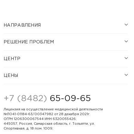
НАПРАВЛЕНИЯ
РЕШЕНИЕ ПРОБЛЕМ
ЦЕНТР
ЦЕНЫ
+7 (8482)
65-09-65
Лицензия на осуществление медицинской деятельности
№ЛО41-01184-63/00347982 от 28 декабря 2021г.
ОГРН 1206300067544 ИНН 6320055426;
445057, Россия, Самарская область, г. Тольятти, ул.
Спортивная, д. 18 пом. 1009;