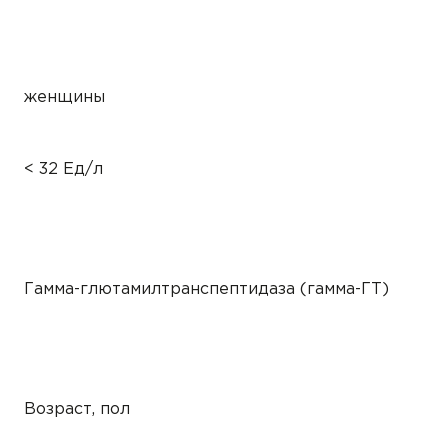
женщины
< 32 Ед/л
Гамма-глютамилтранспептидаза (гамма-ГТ)
Возраст, пол