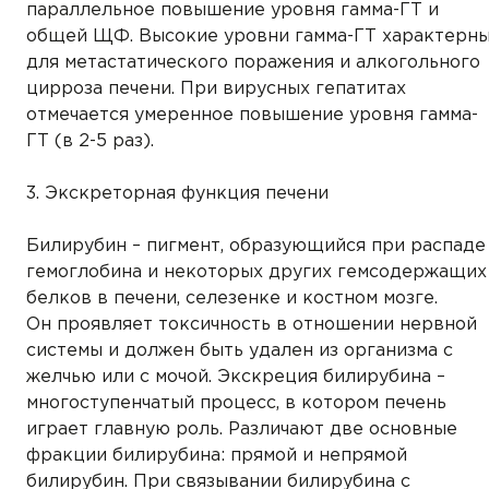
параллельное повышение уровня гамма-ГТ и
общей ЩФ. Высокие уровни гамма-ГТ характерн
для метастатического поражения и алкогольного
цирроза печени. При вирусных гепатитах
отмечается умеренное повышение уровня гамма-
ГТ (в 2-5 раз).
3. Экскреторная функция печени
Билирубин – пигмент, образующийся при распаде
гемоглобина и некоторых других гемсодержащих
белков в печени, селезенке и костном мозге.
Он проявляет токсичность в отношении нервной
системы и должен быть удален из организма с
желчью или с мочой. Экскреция билирубина –
многоступенчатый процесс, в котором печень
играет главную роль. Различают две основные
фракции билирубина: прямой и непрямой
билирубин. При связывании билирубина с