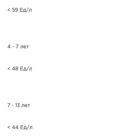
< 59 Ед/л
4 - 7 лет
< 48 Ед/л
7 - 13 лет
< 44 Ед/л