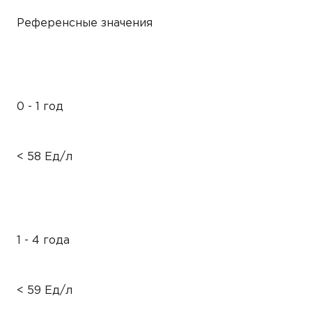
Референсные значения
0 - 1 год
< 58 Ед/л
1 - 4 года
< 59 Ед/л