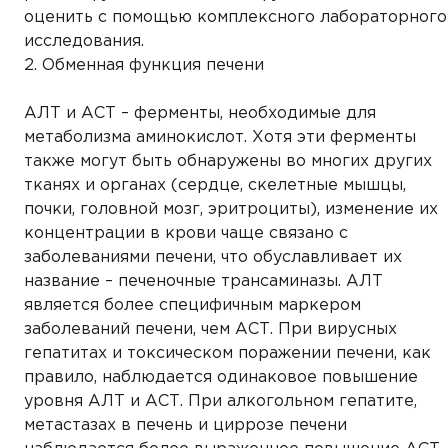
оценить с помощью комплексного лабораторного
исследования.
2. Обменная функция печени
АЛТ и АСТ – ферменты, необходимые для
метаболизма аминокислот. Хотя эти ферменты
также могут быть обнаружены во многих других
тканях и органах (сердце, скелетные мышцы,
почки, головной мозг, эритроциты), изменение их
концентрации в крови чаще связано с
заболеваниями печени, что обуславливает их
название – печеночные трансаминазы. АЛТ
является более специфичным маркером
заболеваний печени, чем АСТ. При вирусных
гепатитах и токсическом поражении печени, как
правило, наблюдается одинаковое повышение
уровня АЛТ и АСТ. При алкогольном гепатите,
метастазах в печень и циррозе печени