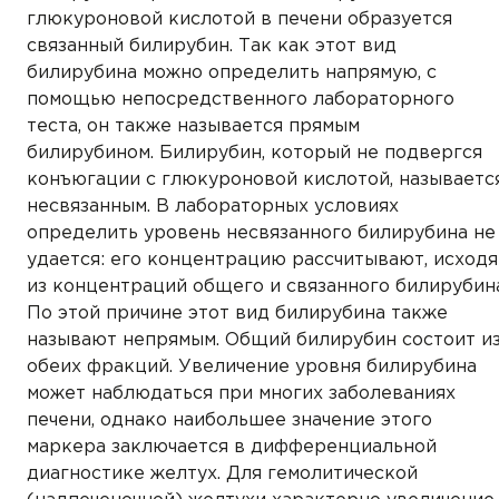
глюкуроновой кислотой в печени образуется
связанный билирубин. Так как этот вид
билирубина можно определить напрямую, с
помощью непосредственного лабораторного
теста, он также называется прямым
билирубином. Билирубин, который не подвергся
конъюгации с глюкуроновой кислотой, называетс
несвязанным. В лабораторных условиях
определить уровень несвязанного билирубина не
удается: его концентрацию рассчитывают, исходя
из концентраций общего и связанного билирубина
По этой причине этот вид билирубина также
называют непрямым. Общий билирубин состоит и
обеих фракций. Увеличение уровня билирубина
может наблюдаться при многих заболеваниях
печени, однако наибольшее значение этого
маркера заключается в дифференциальной
диагностике желтух. Для гемолитической