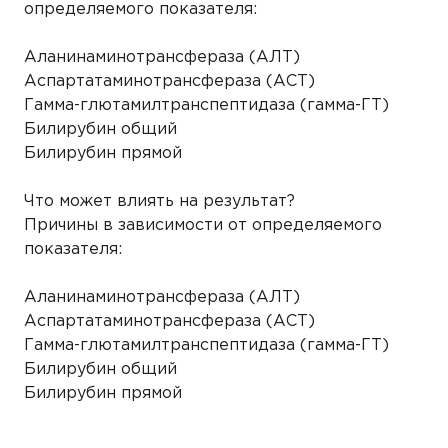
определяемого показателя:
Аланинаминотрансфераза (АЛТ)
Аспартатаминотрансфераза (АСТ)
Гамма-глютамилтранспептидаза (гамма-ГТ)
Билирубин общий
Билирубин прямой
Что может влиять на результат?
Причины в зависимости от определяемого
показателя:
Аланинаминотрансфераза (АЛТ)
Аспартатаминотрансфераза (АСТ)
Гамма-глютамилтранспептидаза (гамма-ГТ)
Билирубин общий
Билирубин прямой