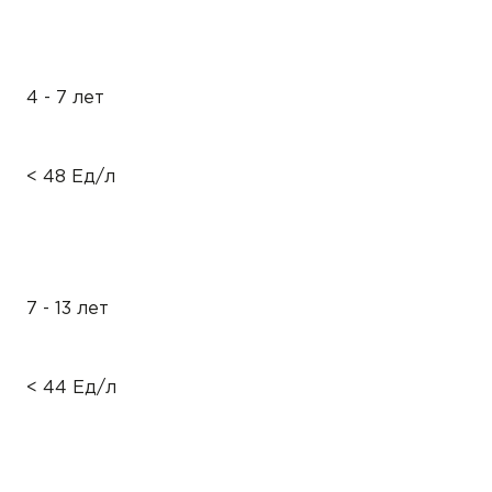
4 - 7 лет
< 48 Ед/л
7 - 13 лет
< 44 Ед/л