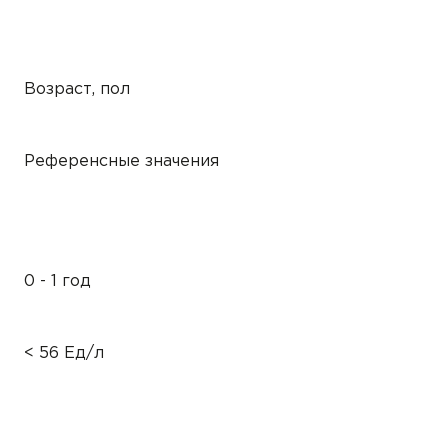
Возраст, пол
Референсные значения
0 - 1 год
< 56 Ед/л