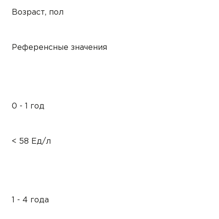
Возраст, пол
Референсные значения
0 - 1 год
< 58 Ед/л
1 - 4 года