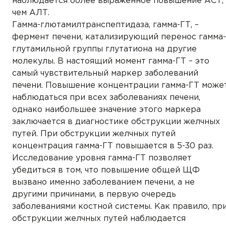
наблюдается более выраженное повышение АСТ,
чем АЛТ.
Гамма-глютамилтранспептидаза, гамма-ГТ, –
фермент печени, катализирующий перенос гамма-
глутамильной группы глутатиона на другие
молекулы. В настоящий момент гамма-ГТ – это
самый чувствительный маркер заболеваний
печени. Повышение концентрации гамма-ГТ може
наблюдаться при всех заболеваниях печени,
однако наибольшее значение этого маркера
заключается в диагностике обструкции желчных
путей. При обструкции желчных путей
концентрация гамма-ГТ повышается в 5-30 раз.
Исследование уровня гамма-ГТ позволяет
убедиться в том, что повышение общей ЩФ
вызвано именно заболеванием печени, а не
другими причинами, в первую очередь
заболеваниями костной системы. Как правило, пр
обструкции желчных путей наблюдается