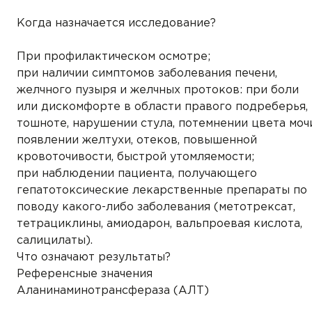
Когда назначается исследование?
При профилактическом осмотре;
при наличии симптомов заболевания печени,
желчного пузыря и желчных протоков: при боли
или дискомфорте в области правого подреберья,
тошноте, нарушении стула, потемнении цвета мочи
появлении желтухи, отеков, повышенной
кровоточивости, быстрой утомляемости;
при наблюдении пациента, получающего
гепатотоксические лекарственные препараты по
поводу какого-либо заболевания (метотрексат,
тетрациклины, амиодарон, вальпроевая кислота,
салицилаты).
Что означают результаты?
Референсные значения
Аланинаминотрансфераза (АЛТ)