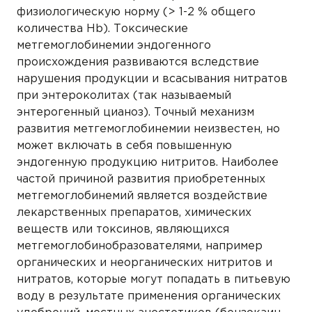
физиологическую норму (> 1-2 % общего
количества Hb). Токсические
метгемоглобинемии эндогенного
происхождения развиваются вследствие
нарушения продукции и всасывания нитратов
при энтероколитах (так называемый
энтерогенный цианоз). Точный механизм
развития метгемоглобинемии неизвестен, но
может включать в себя повышенную
эндогенную продукцию нитритов. Наиболее
частой причиной развития приобретенных
метгемоглобинемий является воздействие
лекарственных препаратов, химических
веществ или токсинов, являющихся
метгемоглобинобразователями, например
органических и неорганических нитритов и
нитратов, которые могут попадать в питьевую
воду в результате применения органических