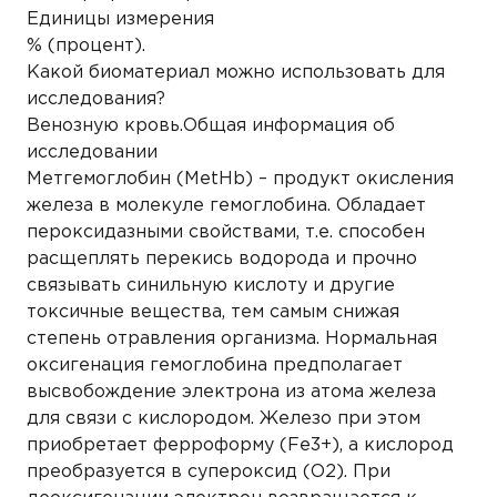
Единицы измерения
% (процент).
Какой биоматериал можно использовать для
исследования?
Венозную кровь.Общая информация об
исследовании
Метгемоглобин (MetHb) – продукт окисления
железа в молекуле гемоглобина. Обладает
пероксидазными свойствами, т.е. способен
расщеплять перекись водорода и прочно
связывать синильную кислоту и другие
токсичные вещества, тем самым снижая
степень отравления организма. Нормальная
оксигенация гемоглобина предполагает
высвобождение электрона из атома железа
для связи с кислородом. Железо при этом
приобретает ферроформу (Fe3+), а кислород
преобразуется в супероксид (О2). При