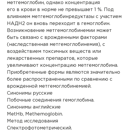
метгемоглобин, однако концентрация
его в крови в норме не превышает 1 %. Под
влиянием метгемоглобинредуктазы с участием
НАДН2 он вновь переходит в гемоглобин.
Возникновение метгемоглобинемии может
быть связано с врожденными факторами
(наследственная метгемоглобинемия), с
воздействием токсичных веществ или
лекарственных препаратов, которые
увеличивают концентрацию метгемоглобина.
Приобретенные формы являются значительно
более распространенными по сравнению с
врожденной метгемоглобинемией.
Синонимы русские
Побочные соединения гемоглобина.
Синонимы английские
MetHb, Methemoglobin.
Метод исследования
Спектрофотометрический.