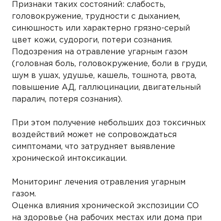
Признаки таких состояний: слабость,
головокружение, трудности с дыханием,
синюшность или характерно грязно-серый
цвет кожи, судороги, потери сознания.
Подозрения на отравление угарным газом
(головная боль, головокружение, боли в груди,
шум в ушах, удушье, кашель, тошнота, рвота,
повышение АД, галлюцинации, двигательный
паралич, потеря сознания).
При этом получение небольших доз токсичных
воздействий может не сопровождаться
симптомами, что затрудняет выявление
хронической интоксикации.
Мониторинг лечения отравления угарным
газом.
Оценка влияния хронической экспозиции СО
на здоровье (на рабочих местах или дома при