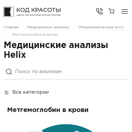
•
•
Главная
Медицинские анализы
Общеклинические иссл...
•
Метгемоглобин в крови
Медицинские анализы
Helix
Все категории
Метгемоглобин в крови