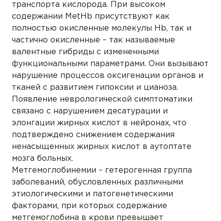
транспорта кислорода. При высоком
содержании MetHb присутствуют как
полностью окисленные молекулы Hb, так и
частично окисленные – так называемые
валентные гибриды с измененными
функциональными параметрами. Они вызывают
нарушение процессов оксигенации органов и
тканей с развитием гипоксии и цианоза.
Появление неврологической симптоматики
связано с нарушением десатурации и
элонгации жирных кислот в нейронах, что
подтверждено снижением содержания
ненасыщенных жирных кислот в аутоптате
мозга больных.
Метгемоглобинемии – гетерогенная группа
заболеваний, обусловленных различными
этиологическими и патогенетическими
факторами, при которых содержание
метгемоглобина в крови превышает