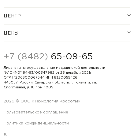
ЦЕНТР
ЦЕНЫ
+7 (8482)
65-09-65
Лицензия на осуществление медицинской деятельности
№ЛО41-01184-63/00347982 от 28 декабря 2021г.
ОГРН 1206300067544 ИНН 6320055426;
445057, Россия, Самарская область, г. Тольятти, ул.
Спортивная, д. 18 пом. 1009;
2026 © ООО «Технология Красоты»
Пользовательское соглашение
Политика конфиденциальности
18+